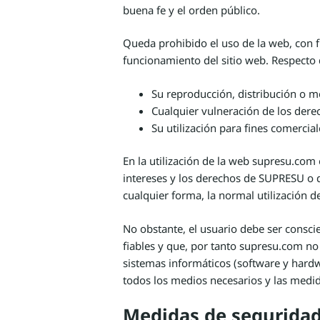
buena fe y el orden público.
Queda prohibido el uso de la web, con fi
funcionamiento del sitio web. Respecto 
Su reproducción, distribución o mo
Cualquier vulneración de los derec
Su utilización para fines comercial
En la utilización de la web supresu.com
intereses y los derechos de SUPRESU o d
cualquier forma, la normal utilización d
No obstante, el usuario debe ser consci
fiables y que, por tanto supresu.com no
sistemas informáticos (software y hard
todos los medios necesarios y las medid
Medidas de segurida