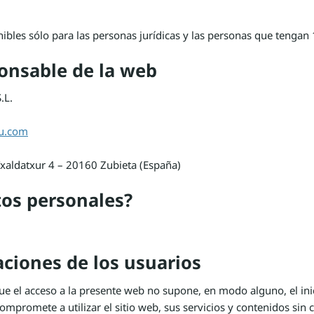
nibles sólo para las personas jurídicas y las personas que tengan
ponsable de la web
.L.
u.com
 Txaldatxur 4 – 20160 Zubieta (España)
tos personales?
ciones de los usuarios
ue el acceso a la presente web no supone, en modo alguno, el ini
mpromete a utilizar el sitio web, sus servicios y contenidos sin co