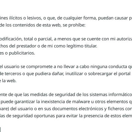
nes ilícitos o lesivos, o que, de cualquier forma, puedan causar p
de los contenidos de esta web, se prohíbe:
dificación, total o parcial, a menos que se cuente con mi autoriza
hos del prestador o de mi como legítimo titular.
es o publicitarios.
 el usuario se compromete a no llevar a cabo ninguna conducta q
e terceros o que pudiera dañar, inutilizar o sobrecargar el porta
e la web.
ente de que las medidas de seguridad de los sistemas informátic
 puede garantizar la inexistencia de malware u otros elementos q
ware) del usuario o en sus documentos electrónicos y ficheros 
as de seguridad oportunas para evitar la presencia de estos ele
d