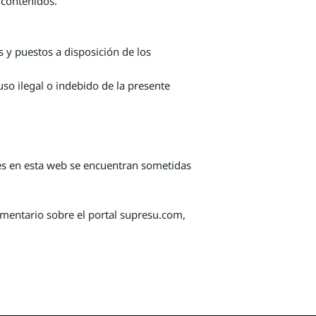
 contenidos.
os y puestos a disposición de los
so ilegal o indebido de la presente
tes en esta web se encuentran sometidas
omentario sobre el portal supresu.com,