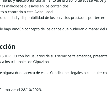
imiento y efectivo funcionamiento de la web, o de sus servicios y
as maliciosos o lesivos en los contenidos.
nto o contrario a este Aviso Legal.
idad, utilidad y disponibilidad de los servicios prestados por tercer
le bajo ningún concepto de los daños que pudieran dimanar del u
icción
re SUPRESU con los usuarios de sus servicios telemáticos, presen
 y a los tribunales de Gipuzkoa.
e alguna duda acerca de estas Condiciones legales o cualquier c
 última vez el 28/10/2023.