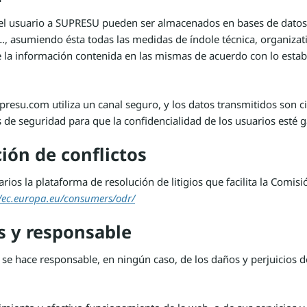
l usuario a SUPRESU pueden ser almacenados en bases de datos 
, asumiendo ésta todas las medidas de índole técnica, organizati
de la información contenida en las mismas de acuerdo con lo estab
resu.com utiliza un canal seguro, y los datos transmitidos son ci
 de seguridad para que la confidencialidad de los usuarios esté g
ión de conflictos
ios la plataforma de resolución de litigios que facilita la Comi
//ec.europa.eu/consumers/odr/
s y responsable
se hace responsable, en ningún caso, de los daños y perjuicios d