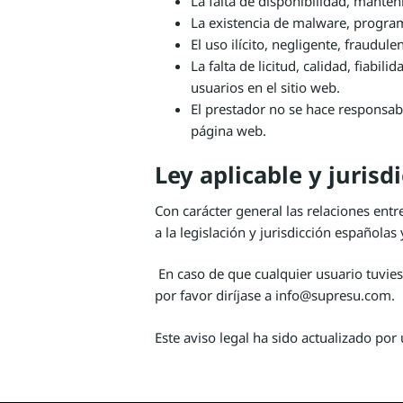
La falta de disponibilidad, manten
La existencia de malware, program
El uso ilícito, negligente, fraudule
La falta de licitud, calidad, fiabil
usuarios en el sitio web.
El prestador no se hace responsab
página web.
Ley aplicable y jurisd
Con carácter general las relaciones ent
a la legislación y jurisdicción españolas
En caso de que cualquier usuario tuvies
por favor diríjase a info@supresu.com.
Este aviso legal ha sido actualizado por