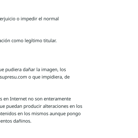
erjuicio o impedir el normal
ción como legítimo titular.
ue pudiera dañar la imagen, los
l supresu.com o que impidiera, de
os en Internet no son enteramente
ue puedan producir alteraciones en los
contenidos en los mismos aunque pongo
mentos dañinos.