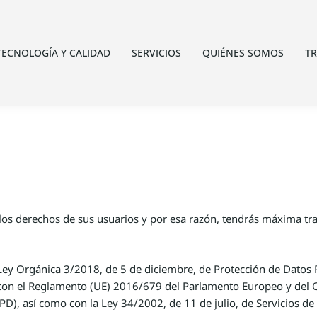
TECNOLOGÍA Y CALIDAD
SERVICIOS
QUIÉNES SOMOS
T
os derechos de sus usuarios y por esa razón, tendrás máxima tra
ey Orgánica 3/2018, de 5 de diciembre, de Protección de Datos P
n el Reglamento (UE) 2016/679 del Parlamento Europeo y del Co
GPD), así como con la Ley 34/2002, de 11 de julio, de Servicios de